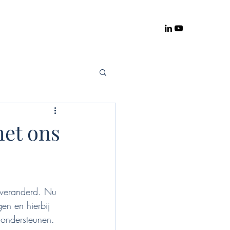
het ons
 veranderd. Nu 
en en hierbij 
e ondersteunen.