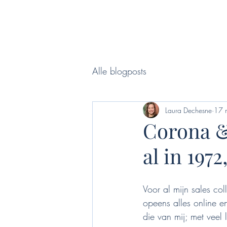
Alle blogposts
Laura Dechesne
17 
Corona &
al in 197
Voor al mijn sales co
opeens alles online e
die van mij; met veel 