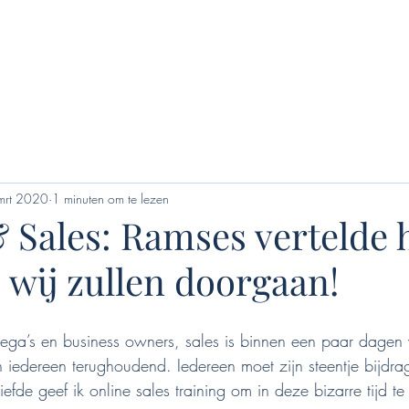
mrt 2020
1 minuten om te lezen
 Sales: Ramses vertelde 
2, wij zullen doorgaan!
llega’s en business owners, sales is binnen een paar dagen
n iedereen terughoudend. Iedereen moet zijn steentje bijdrag
liefde geef ik online sales training om in deze bizarre tijd t