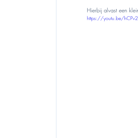
Hierbij alvast een klei
https://youtu.be/hCPv