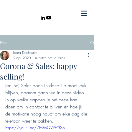
Post
Laura Dechesne
9 apr 2020
1 minuten om te lezen
Corona & Sales: happy
selling!
(online) Sales doen in deze tijd moet leuk 
blijven, daarom gaan we in deze video 
in op welke stappen je het beste kan 
doen om in contact te blijven én hoe jij 
de motivatie hoog houdt om elke dag die 
telefoon weer te pakken.
https://youtu.be/ZEvMQWEYfSo